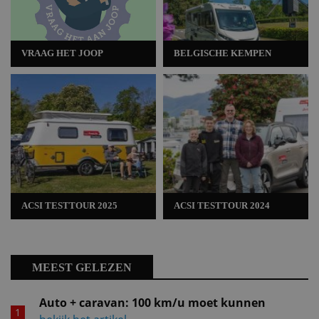
VRAAG HET JOOP
BELGISCHE KEMPEN
ACSI TESTTOUR 2025
ACSI TESTTOUR 2024
MEEST GELEZEN
Auto + caravan: 100 km/u moet kunnen