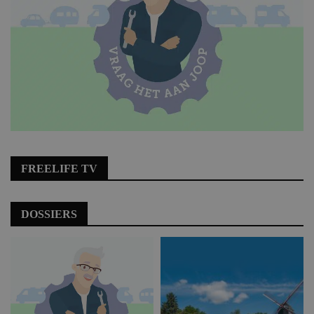
FREELIFE TV
DOSSIERS