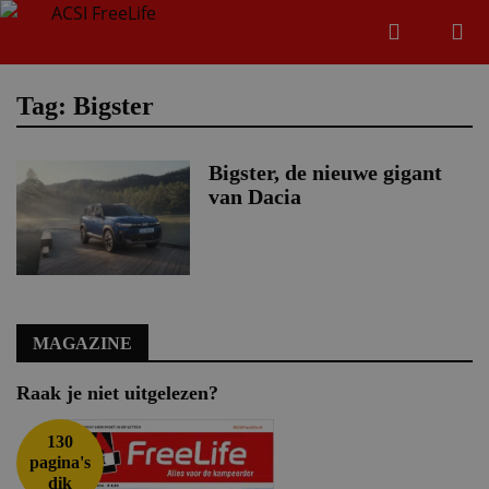
Zoeken
Menu
Zoeken
Tag: Bigster
Bigster, de nieuwe gigant
Zoeke
van Dacia
MAGAZINE
Raak je niet uitgelezen?
130
pagina's
dik