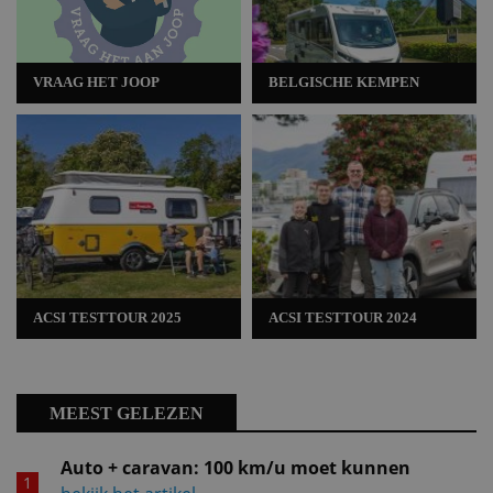
VRAAG HET JOOP
BELGISCHE KEMPEN
ACSI TESTTOUR 2025
ACSI TESTTOUR 2024
MEEST GELEZEN
Auto + caravan: 100 km/u moet kunnen