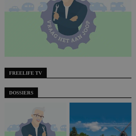
FREELIFE TV
DOSSIERS