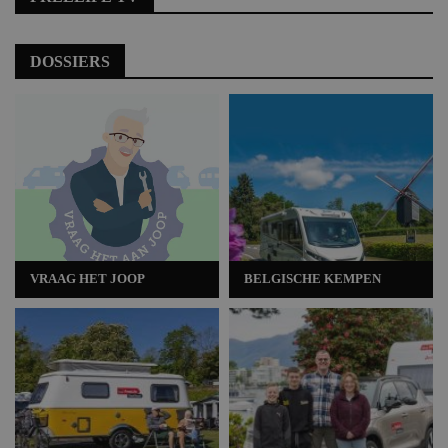
DOSSIERS
VRAAG HET JOOP
BELGISCHE KEMPEN