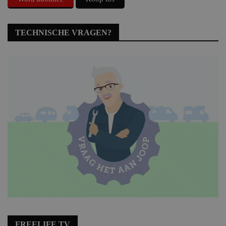
TECHNISCHE VRAGEN?
FREELIFE TV