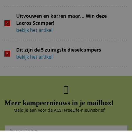
Uitvouwen en karren maar... Win deze
Lacros Scamper!
bekijk het artikel
Dit zijn de 5 zuinigste dieselcampers
bekijk het artikel
Meer kampeernieuws in je mailbox!
Meld je aan voor de ACSI FreeLife-nieuwsbrief