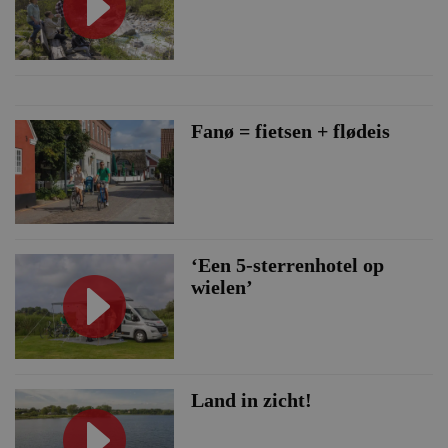
Fanø = fietsen + flødeis
‘Een 5-sterrenhotel op
wielen’
Land in zicht!