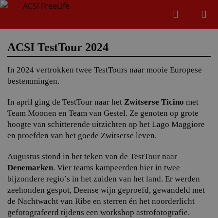
Zoeken
Menu
Zoeken
ACSI TestTour 2024
In 2024 vertrokken twee TestTours naar mooie Europese
Zoeke
bestemmingen.
In april ging de TestTour naar het
Zwitserse Ticino
met
Team Moonen en Team van Gestel. Ze genoten op grote
hoogte van schitterende uitzichten op het Lago Maggiore
en proefden van het goede Zwitserse leven.
Augustus stond in het teken van de TestTour naar
Denemarken
. Vier teams kampeerden hier in twee
bijzondere regio’s in het zuiden van het land. Er werden
zeehonden gespot, Deense wijn geproefd, gewandeld met
de Nachtwacht van Ribe en sterren én het noorderlicht
gefotografeerd tijdens een workshop astrofotografie.