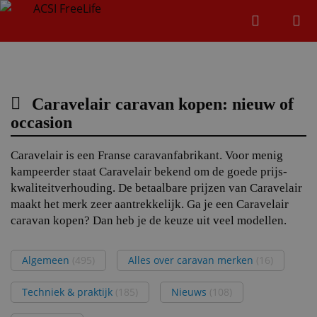
Zoeken
Menu
Zoeken
Caravelair caravan kopen: nieuw of
Zoeke
occasion
Caravelair is een Franse caravanfabrikant. Voor menig
kampeerder staat Caravelair bekend om de goede prijs-
kwaliteitverhouding. De betaalbare prijzen van Caravelair
maakt het merk zeer aantrekkelijk. Ga je een Caravelair
caravan kopen? Dan heb je de keuze uit veel modellen.
Algemeen
(495)
Alles over caravan merken
(16)
Techniek & praktijk
(185)
Nieuws
(108)