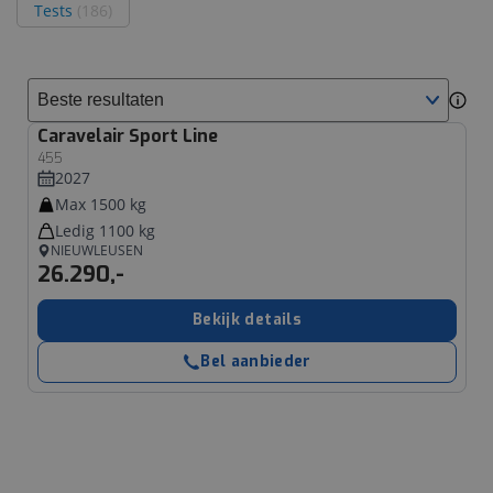
Tests
(186)